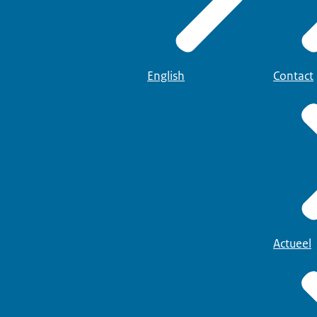
English
Contact
Actueel