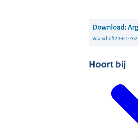
Download:
Arg
Voorschrift
29-01-202
Hoort bij