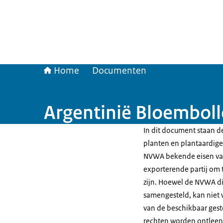
Home
Documenten
Argentinië Bloemboll
In dit document staan de
planten en plantaardige 
NVWA bekende eisen van
exporterende partij om t
zijn. Hoewel de NVWA di
samengesteld, kan niet 
van de beschikbaar gest
rechten worden ontleen