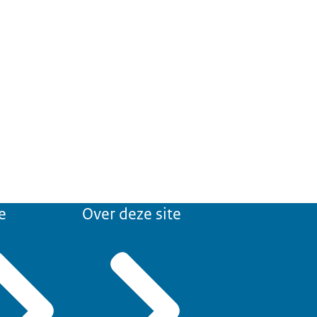
e
Over deze site