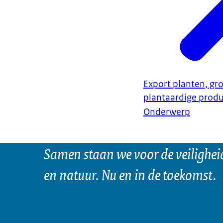
Export planten, gro
plantaardige prod
Onderwerp
Samen staan we voor de veilighei
en natuur. Nu en in de toekomst.