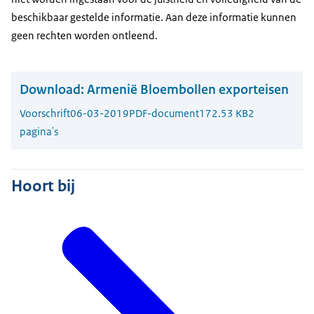
beschikbaar gestelde informatie. Aan deze informatie kunnen
geen rechten worden ontleend.
Download:
Armenië Bloembollen exporteisen
Voorschrift
06-03-2019
PDF-document
172.53 KB
2
pagina's
Hoort bij