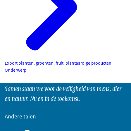
Export planten, groenten, fruit, plantaardige producten
Onderwerp
Samen staan we voor de veiligheid van mens, dier
en natuur. Nu en in de toekomst.
Andere talen