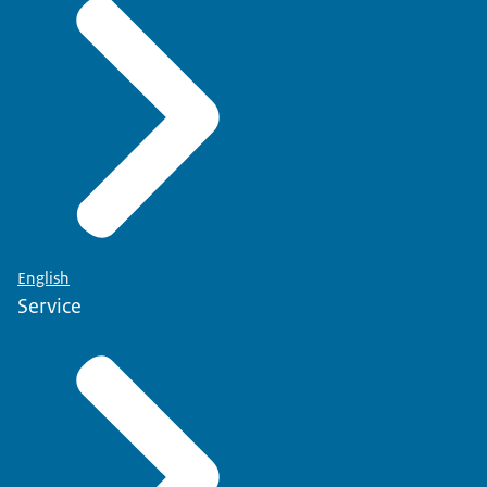
English
Service