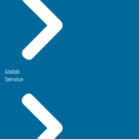
English
Service