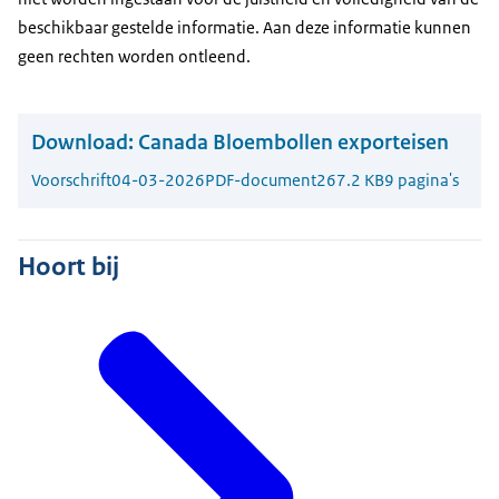
beschikbaar gestelde informatie. Aan deze informatie kunnen
geen rechten worden ontleend.
Download:
Canada Bloembollen exporteisen
Voorschrift
04-03-2026
PDF-document
267.2 KB
9 pagina's
Hoort bij