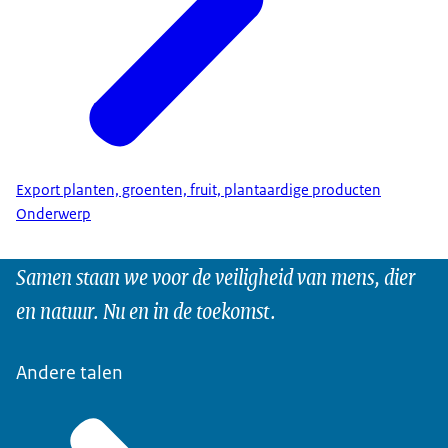
Export planten, groenten, fruit, plantaardige producten
Onderwerp
Samen staan we voor de veiligheid van mens, dier
en natuur. Nu en in de toekomst.
Andere talen