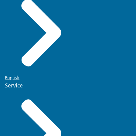
English
Service