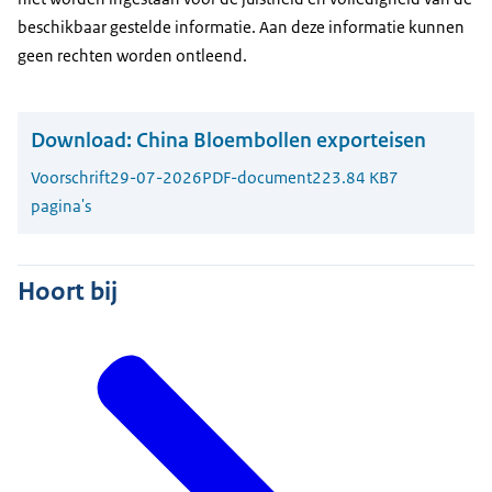
beschikbaar gestelde informatie. Aan deze informatie kunnen
geen rechten worden ontleend.
Download:
China Bloembollen exporteisen
Voorschrift
29-07-2026
PDF-document
223.84 KB
7
pagina's
Hoort bij