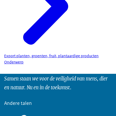
Export planten, groenten, fruit, plantaardige producten
Onderwerp
Samen staan we voor de veiligheid van mens, dier
en natuur. Nu en in de toekomst.
Andere talen