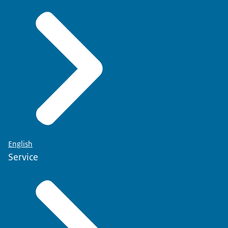
English
Service