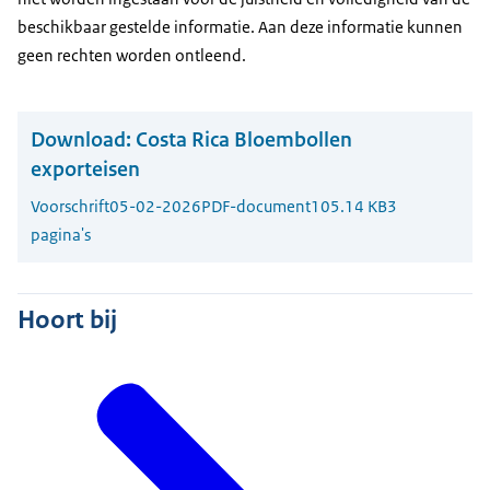
beschikbaar gestelde informatie. Aan deze informatie kunnen
geen rechten worden ontleend.
Download:
Costa Rica Bloembollen
exporteisen
Voorschrift
05-02-2026
PDF-document
105.14 KB
3
pagina's
Hoort bij