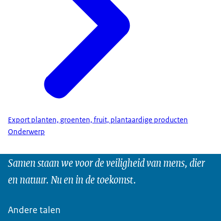
Export planten, groenten, fruit, plantaardige producten
Onderwerp
Samen staan we voor de veiligheid van mens, dier
en natuur. Nu en in de toekomst.
Andere talen