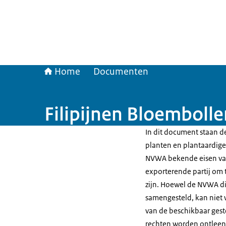
Home
Documenten
Filipijnen Bloemboll
In dit document staan de
planten en plantaardige 
NVWA bekende eisen van
exporterende partij om t
zijn. Hoewel de NVWA di
samengesteld, kan niet 
van de beschikbaar gest
rechten worden ontleen