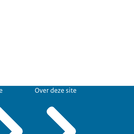
e
Over deze site