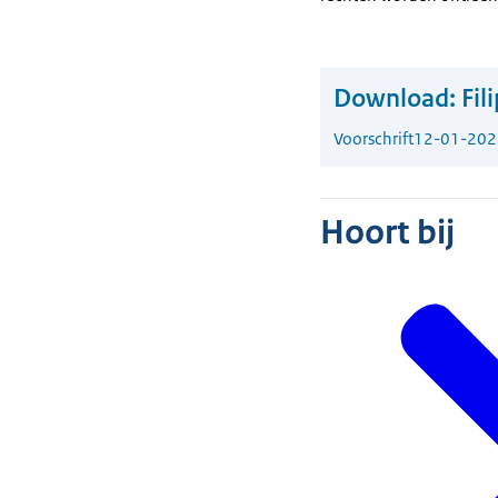
Download:
Fil
Voorschrift
12-01-202
Hoort bij