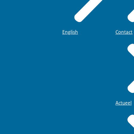
English
Contact
Actueel