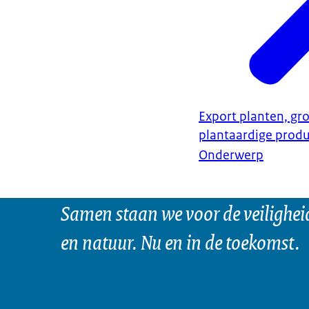
Export planten, gro
plantaardige prod
Onderwerp
Samen staan we voor de veilighei
en natuur. Nu en in de toekomst.