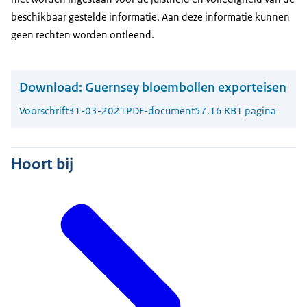
beschikbaar gestelde informatie. Aan deze informatie kunnen
geen rechten worden ontleend.
Download:
Guernsey bloembollen exporteisen
Voorschrift
31-03-2021
PDF-document
57.16 KB
1 pagina
Hoort bij