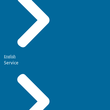
English
Service