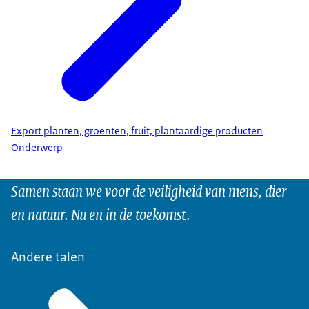
Export planten, groenten, fruit, plantaardige producten
Onderwerp
Samen staan we voor de veiligheid van mens, dier
en natuur. Nu en in de toekomst.
Andere talen