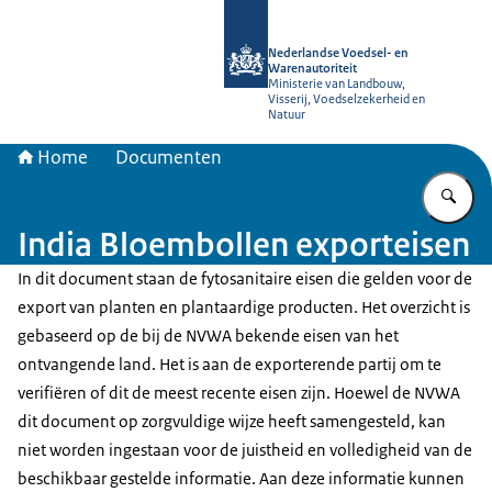
Naar de homepage van NVWA
Nederlandse Voedsel- en
Warenautoriteit
Ministerie van Landbouw,
Visserij, Voedselzekerheid en
Natuur
Home
Documenten
Vu
India Bloembollen exporteisen
In dit document staan de fytosanitaire eisen die gelden voor de
export van planten en plantaardige producten. Het overzicht is
gebaseerd op de bij de NVWA bekende eisen van het
ontvangende land. Het is aan de exporterende partij om te
verifiëren of dit de meest recente eisen zijn. Hoewel de NVWA
dit document op zorgvuldige wijze heeft samengesteld, kan
niet worden ingestaan voor de juistheid en volledigheid van de
beschikbaar gestelde informatie. Aan deze informatie kunnen