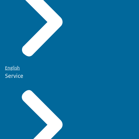
English
Service