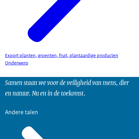
Export planten, groenten, fruit, plantaardige producten
Onderwerp
Samen staan we voor de veiligheid van mens, dier
en natuur. Nu en in de toekomst.
Andere talen