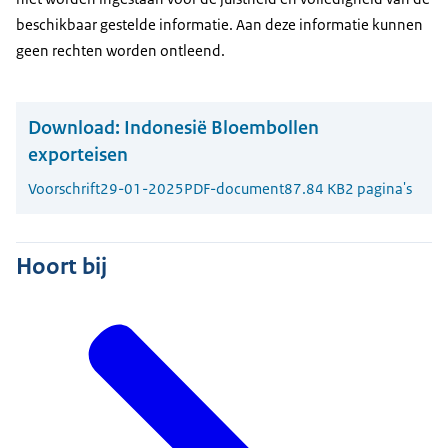
beschikbaar gestelde informatie. Aan deze informatie kunnen
geen rechten worden ontleend.
Download:
Indonesië Bloembollen
exporteisen
Voorschrift
29-01-2025
PDF-document
87.84 KB
2 pagina's
Hoort bij