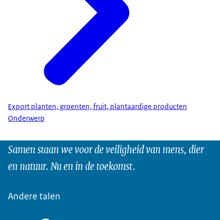
Export planten, groenten, fruit, plantaardige producten
Onderwerp
Samen staan we voor de veiligheid van mens, dier
en natuur. Nu en in de toekomst.
Andere talen