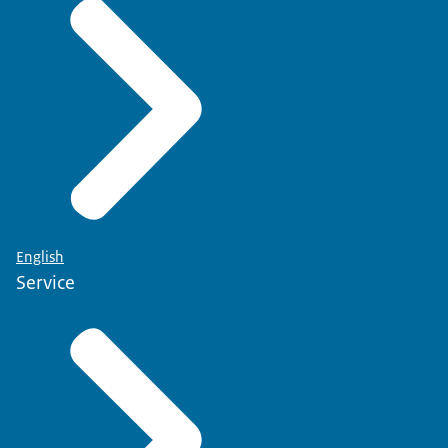
English
Service