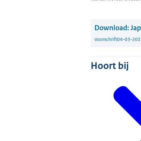
Download:
Jap
Voorschrift
04-03-202
Hoort bij