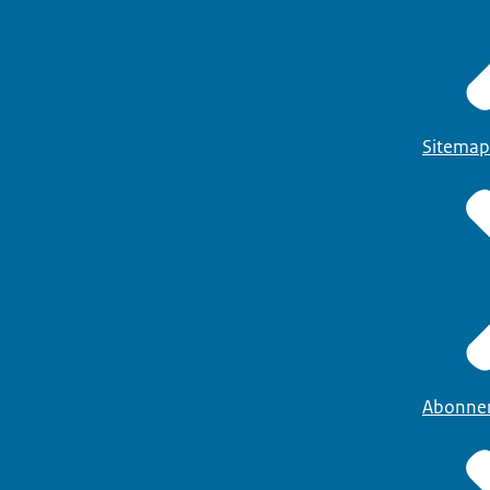
Sitemap
Abonne