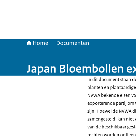
Home
Documenten
Japan Bloembollen e
In dit document staan de
planten en plantaardige 
NVWA bekende eisen van
exporterende partij om t
zijn. Hoewel de NVWA di
samengesteld, kan niet 
van de beschikbaar gest
rechten worden ontleen