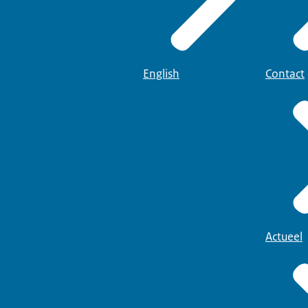
English
Contact
Actueel