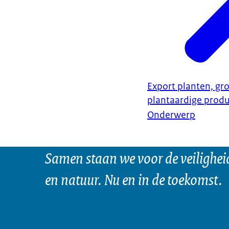
Export planten, gro
plantaardige prod
Onderwerp
Samen staan we voor de veilighei
en natuur. Nu en in de toekomst.