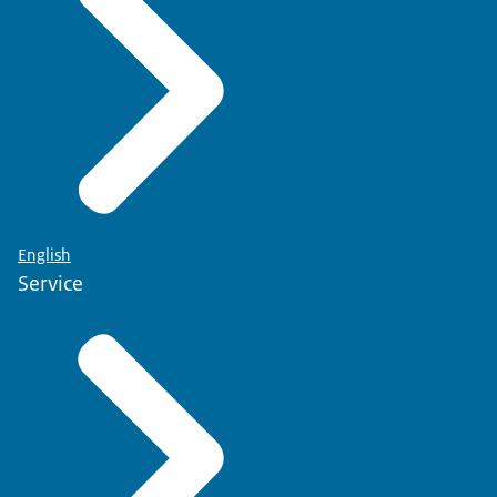
English
Service