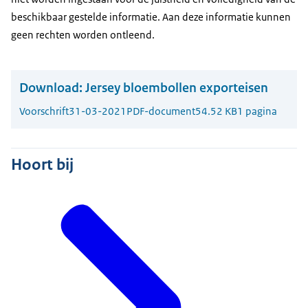
beschikbaar gestelde informatie. Aan deze informatie kunnen
geen rechten worden ontleend.
Download:
Jersey bloembollen exporteisen
Voorschrift
31-03-2021
PDF-document
54.52 KB
1 pagina
Hoort bij