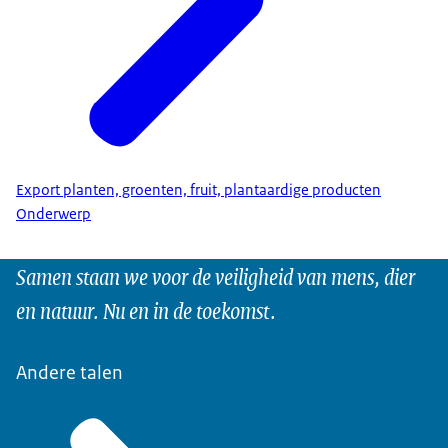
Export planten, groenten, fruit, plantaardige producten
Onderwerp
Samen staan we voor de veiligheid van mens, dier
en natuur. Nu en in de toekomst.
Andere talen