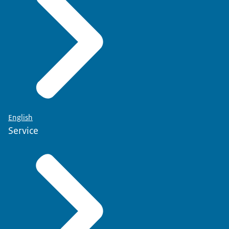
English
Service