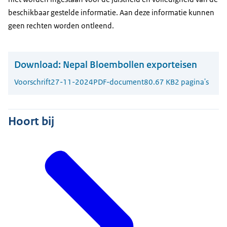
beschikbaar gestelde informatie. Aan deze informatie kunnen
geen rechten worden ontleend.
Download:
Nepal Bloembollen exporteisen
Voorschrift
27-11-2024
PDF-document
80.67 KB
2 pagina's
Hoort bij