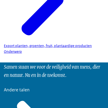
Export planten, groenten, fruit, plantaardige producten
Onderwerp
Samen staan we voor de veiligheid van mens, dier
en natuur. Nu en in de toekomst.
Andere talen