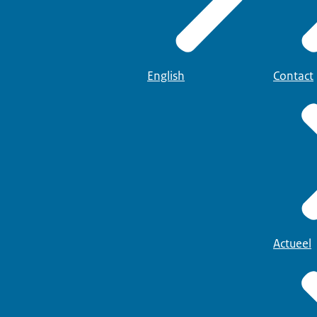
English
Contact
Actueel