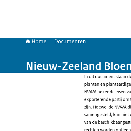
Home
Documenten
Nieuw-Zeeland Bloem
In dit document staan de
planten en plantaardige 
NVWA bekende eisen van
exporterende partij om t
zijn. Hoewel de NVWA di
samengesteld, kan niet 
van de beschikbaar gest
rechten worden ontleen