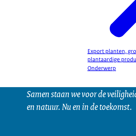
Export planten, gro
plantaardige prod
Onderwerp
Samen staan we voor de veilighei
en natuur. Nu en in de toekomst.