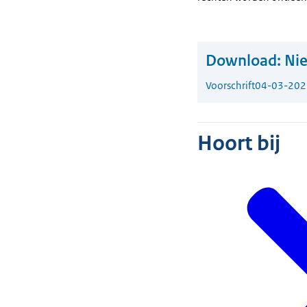
Download:
Ni
Voorschrift
04-03-202
Hoort bij