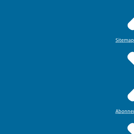
Sitemap
Abonne