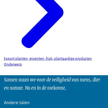
Export planten, groenten, fruit, plantaardige producten
Onderwerp
Samen staan we voor de veiligheid van mens, dier
en natuur. Nu en in de toekomst.
Andere talen