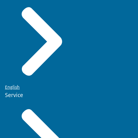
English
Service