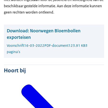
beschikbaar gestelde informatie. Aan deze informatie kunnen
geen rechten worden ontleend.
Download:
Noorwegen Bloembollen
exporteisen
Voorschrift
16-03-2022
PDF-document
123.91 KB
3
pagina's
Hoort bij