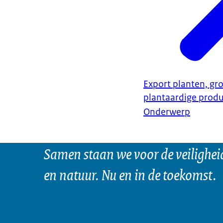
Export planten, gro
plantaardige prod
Onderwerp
Samen staan we voor de veilighei
en natuur. Nu en in de toekomst.