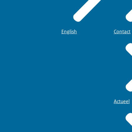
English
Contact
Actueel