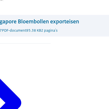
gapore Bloembollen exporteisen
7
PDF-document
95.38 KB
2 pagina's