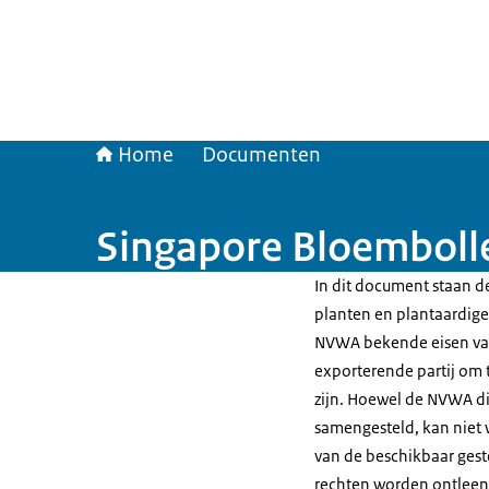
Home
Documenten
Singapore Bloemboll
In dit document staan de
planten en plantaardige 
NVWA bekende eisen van
exporterende partij om t
zijn. Hoewel de NVWA di
samengesteld, kan niet 
van de beschikbaar gest
rechten worden ontleen