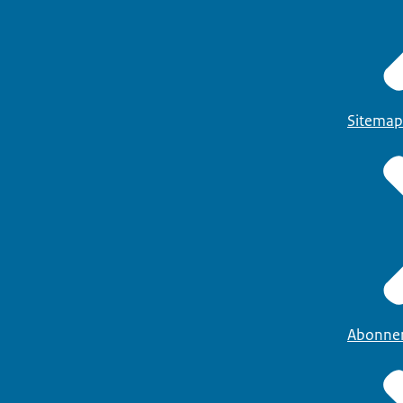
Sitemap
Abonne