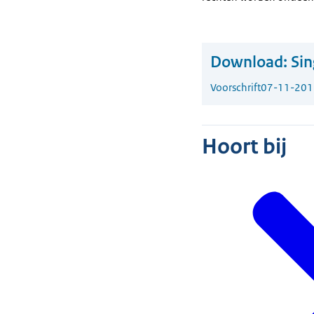
Download:
Sin
Voorschrift
07-11-201
Hoort bij