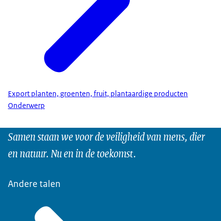
Export planten, groenten, fruit, plantaardige producten
Onderwerp
Samen staan we voor de veiligheid van mens, dier
en natuur. Nu en in de toekomst.
Andere talen