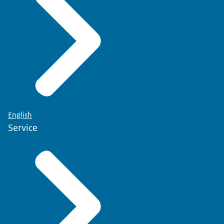
English
Service