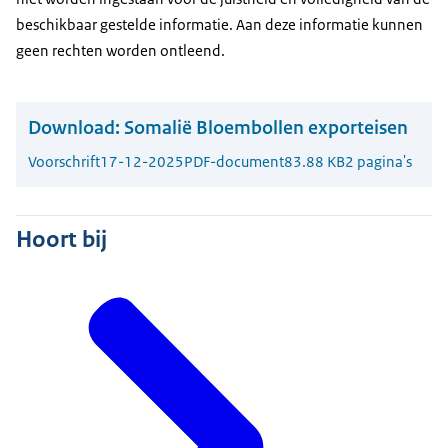
beschikbaar gestelde informatie. Aan deze informatie kunnen
geen rechten worden ontleend.
Download:
Somalië Bloembollen exporteisen
Voorschrift
17-12-2025
PDF-document
83.88 KB
2 pagina's
Hoort bij