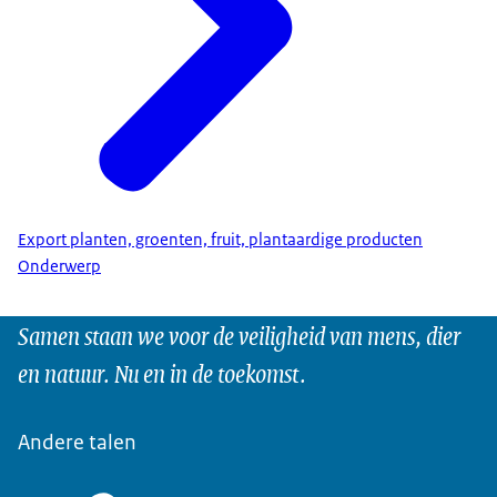
Export planten, groenten, fruit, plantaardige producten
Onderwerp
Samen staan we voor de veiligheid van mens, dier
en natuur. Nu en in de toekomst.
Andere talen