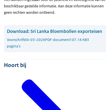
beschikbaar gestelde informatie. Aan deze informatie kunnen
geen rechten worden ontleend.
Download:
Sri Lanka Bloembollen exporteisen
Voorschrift
04-03-2026
PDF-document
107.16 KB
3
pagina's
Hoort bij