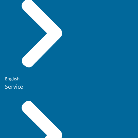
English
Service