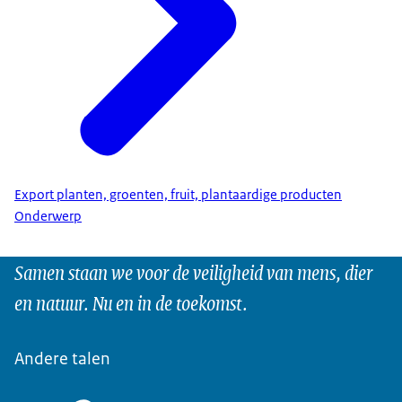
Export planten, groenten, fruit, plantaardige producten
Onderwerp
Samen staan we voor de veiligheid van mens, dier
en natuur. Nu en in de toekomst.
Andere talen