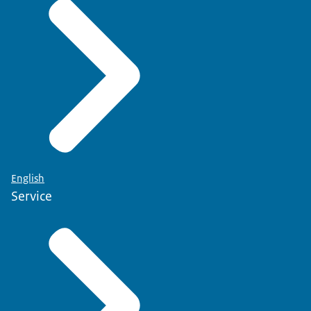
English
Service