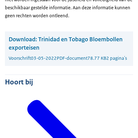
beschikbaar gestelde informatie. Aan deze informatie kunnen
geen rechten worden ontleend.
Download:
Trinidad en Tobago Bloembollen
exporteisen
Voorschrift
03-05-2022
PDF-document
78.77 KB
2 pagina's
Hoort bij