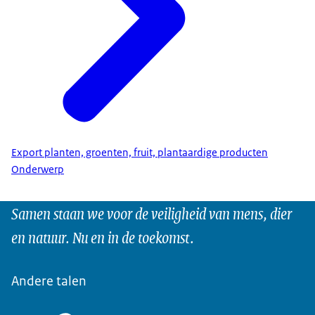
Export planten, groenten, fruit, plantaardige producten
Onderwerp
Samen staan we voor de veiligheid van mens, dier
en natuur. Nu en in de toekomst.
Andere talen