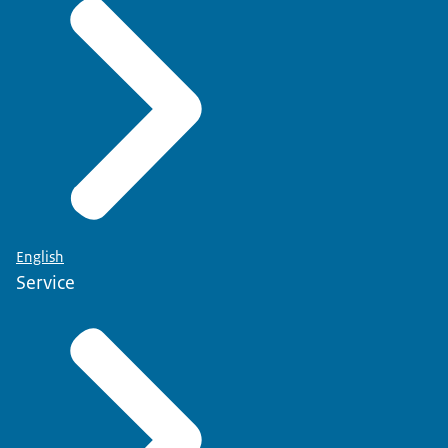
English
Service