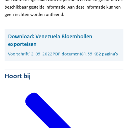
beschikbaar gestelde informatie. Aan deze informatie kunnen
geen rechten worden ontleend.
Download:
Venezuela Bloembollen
exporteisen
Voorschrift
12-05-2022
PDF-document
81.55 KB
2 pagina's
Hoort bij