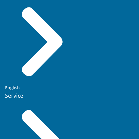
English
Service