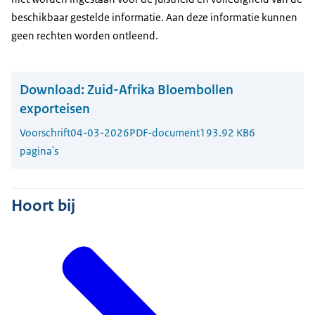
beschikbaar gestelde informatie. Aan deze informatie kunnen
geen rechten worden ontleend.
Download:
Zuid-Afrika Bloembollen
exporteisen
Voorschrift
04-03-2026
PDF-document
193.92 KB
6
pagina's
Hoort bij