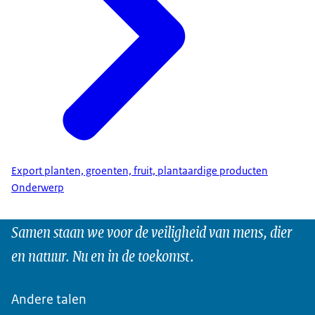
Export planten, groenten, fruit, plantaardige producten
Onderwerp
Samen staan we voor de veiligheid van mens, dier
en natuur. Nu en in de toekomst.
Andere talen