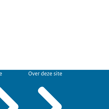
e
Over deze site