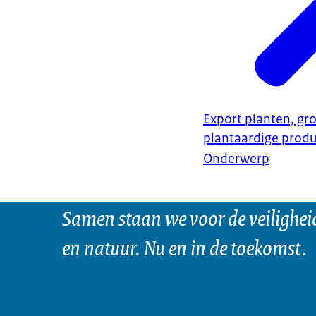
Export planten, gro
plantaardige prod
Onderwerp
Samen staan we voor de veilighei
en natuur. Nu en in de toekomst.