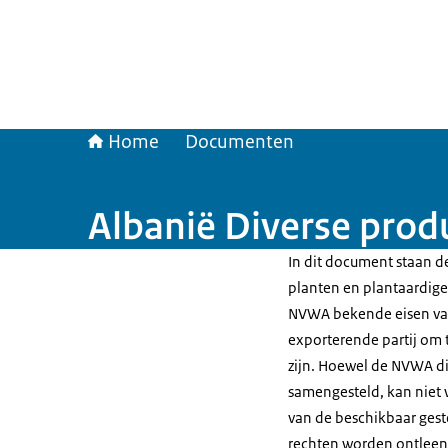
Home
Documenten
Albanië Diverse prod
In dit document staan de
planten en plantaardige 
NVWA bekende eisen van
exporterende partij om t
zijn. Hoewel de NVWA di
samengesteld, kan niet 
van de beschikbaar gest
rechten worden ontleen