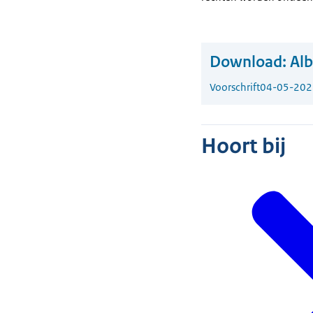
Download:
Alb
Voorschrift
04-05-202
Hoort bij