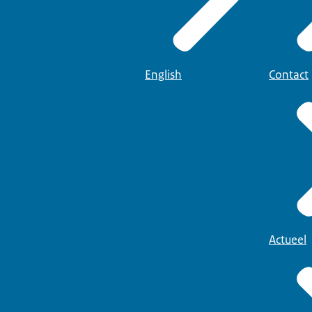
English
Contact
Actueel