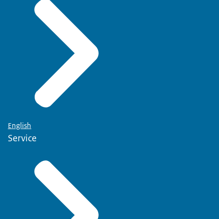
English
Service