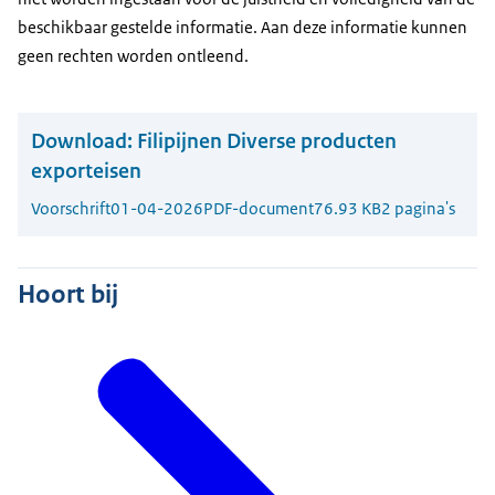
beschikbaar gestelde informatie. Aan deze informatie kunnen
geen rechten worden ontleend.
Download:
Filipijnen Diverse producten
exporteisen
Voorschrift
01-04-2026
PDF-document
76.93 KB
2 pagina's
Hoort bij