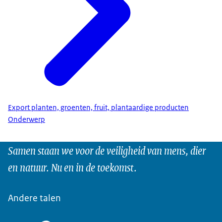
Export planten, groenten, fruit, plantaardige producten
Onderwerp
Samen staan we voor de veiligheid van mens, dier
en natuur. Nu en in de toekomst.
Andere talen