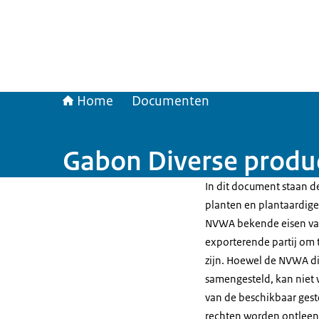
Home
Documenten
Gabon Diverse produ
In dit document staan de
planten en plantaardige 
NVWA bekende eisen van
exporterende partij om t
zijn. Hoewel de NVWA di
samengesteld, kan niet 
van de beschikbaar gest
rechten worden ontleen