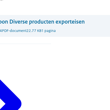
on Diverse producten exporteisen
4
PDF-document
22.77 KB
1 pagina