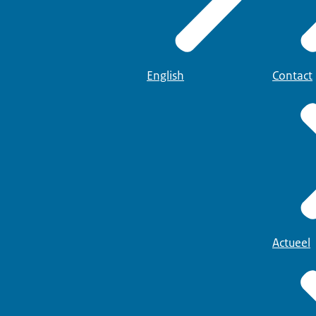
English
Contact
Actueel