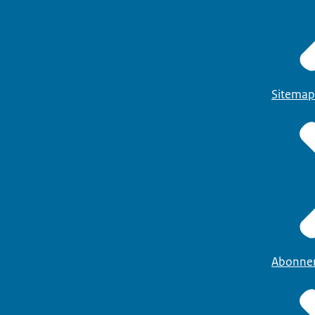
Sitemap
Abonne