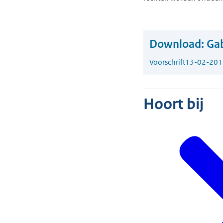
Download:
Gab
Voorschrift
13-02-201
Hoort bij