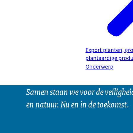
Export planten, gro
plantaardige prod
Onderwerp
Samen staan we voor de veilighei
en natuur. Nu en in de toekomst.