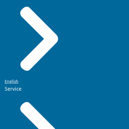
English
Service