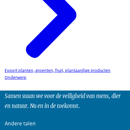
Export planten, groenten, fruit, plantaardige producten
Onderwerp
Samen staan we voor de veiligheid van mens, dier
en natuur. Nu en in de toekomst.
Andere talen