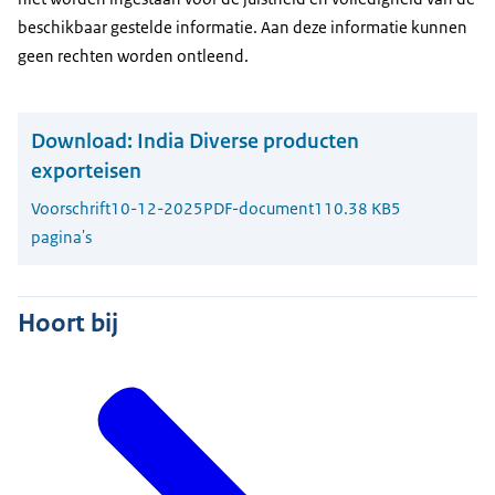
beschikbaar gestelde informatie. Aan deze informatie kunnen
geen rechten worden ontleend.
Download:
India Diverse producten
exporteisen
Voorschrift
10-12-2025
PDF-document
110.38 KB
5
pagina's
Hoort bij