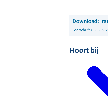
Download:
Ira
Voorschrift
01-05-202
Hoort bij