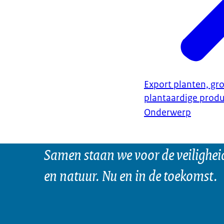
Export planten, gro
plantaardige prod
Onderwerp
Samen staan we voor de veilighei
en natuur. Nu en in de toekomst.