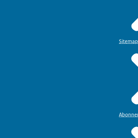
Sitemap
Abonne