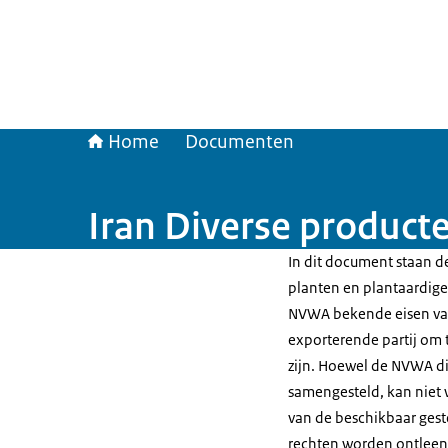
Home
Documenten
Iran Diverse product
In dit document staan de
planten en plantaardige 
NVWA bekende eisen van
exporterende partij om t
zijn. Hoewel de NVWA di
samengesteld, kan niet 
van de beschikbaar gest
rechten worden ontleen