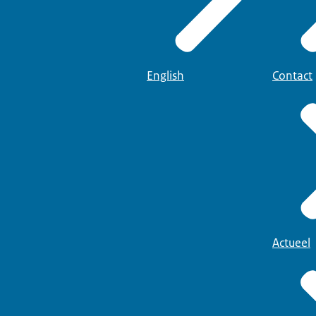
English
Contact
Actueel