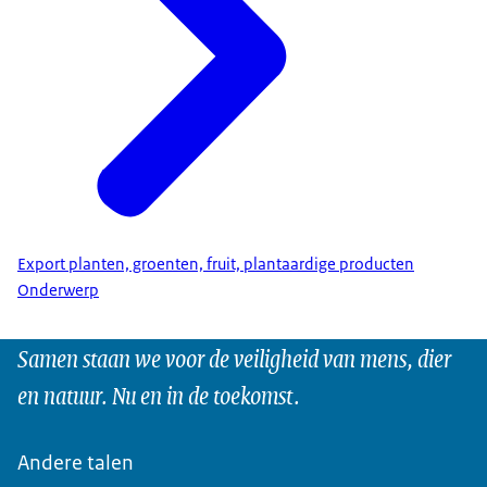
Export planten, groenten, fruit, plantaardige producten
Onderwerp
Samen staan we voor de veiligheid van mens, dier
en natuur. Nu en in de toekomst.
Andere talen