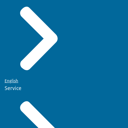
English
Service