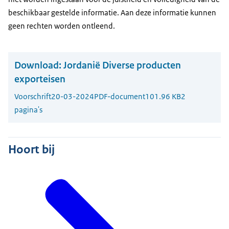
beschikbaar gestelde informatie. Aan deze informatie kunnen
geen rechten worden ontleend.
Download:
Jordanië Diverse producten
exporteisen
Voorschrift
20-03-2024
PDF-document
101.96 KB
2
pagina's
Hoort bij