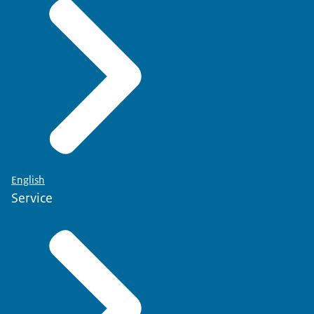
English
Service