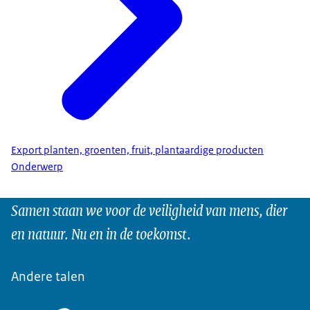
Export planten, groenten, fruit, plantaardige producten
Onderwerp
Samen staan we voor de veiligheid van mens, dier
en natuur. Nu en in de toekomst.
Andere talen