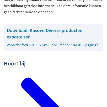
beschikbaar gestelde informatie. Aan deze informatie kunnen
geen rechten worden ontleend.
Download:
Kosovo Diverse producten
exporteisen
Voorschrift
29-10-2025
PDF-document
77.94 KB
2 pagina's
Hoort bij