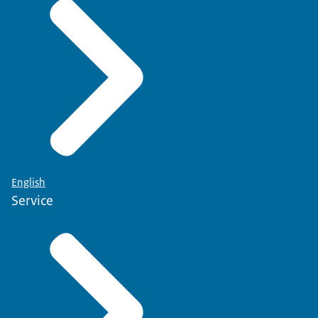
English
Service