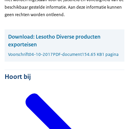
beschikbaar gestelde informatie. Aan deze informatie kunnen
geen rechten worden ontleend.
Download:
Lesotho Diverse producten
exporteisen
Voorschrift
04-10-2017
PDF-document
154.65 KB
1 pagina
Hoort bij