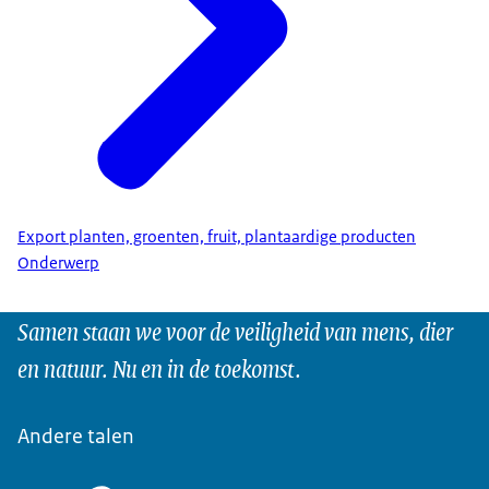
Export planten, groenten, fruit, plantaardige producten
Onderwerp
Samen staan we voor de veiligheid van mens, dier
en natuur. Nu en in de toekomst.
Andere talen