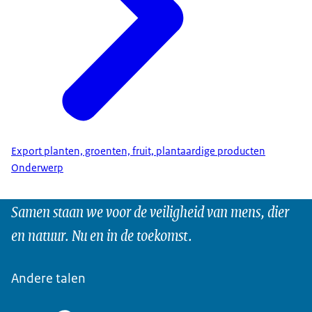
Export planten, groenten, fruit, plantaardige producten
Onderwerp
Samen staan we voor de veiligheid van mens, dier
en natuur. Nu en in de toekomst.
Andere talen