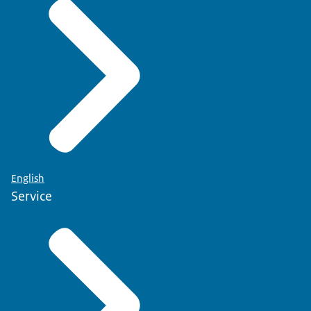
English
Service