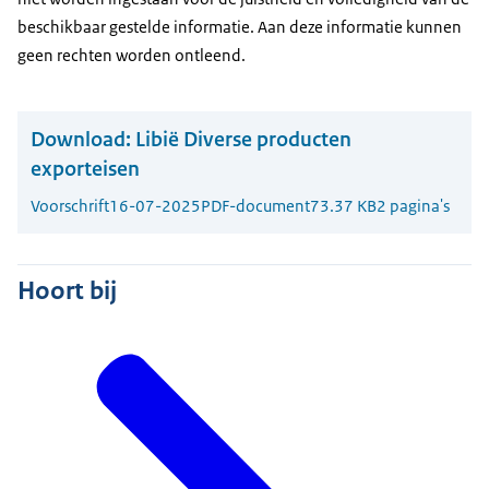
beschikbaar gestelde informatie. Aan deze informatie kunnen
geen rechten worden ontleend.
Download:
Libië Diverse producten
exporteisen
Voorschrift
16-07-2025
PDF-document
73.37 KB
2 pagina's
Hoort bij