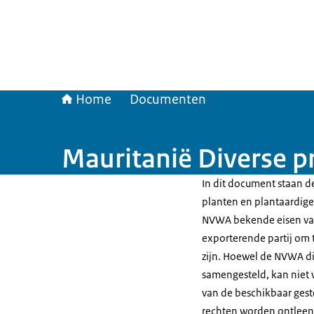
Home
Documenten
Mauritanië Diverse p
In dit document staan de
planten en plantaardige 
NVWA bekende eisen van
exporterende partij om t
zijn. Hoewel de NVWA di
samengesteld, kan niet 
van de beschikbaar gest
rechten worden ontleen