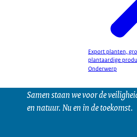
Export planten, gro
plantaardige prod
Onderwerp
Samen staan we voor de veilighei
en natuur. Nu en in de toekomst.