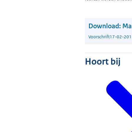
Download:
Mau
Voorschrift
17-02-201
Hoort bij