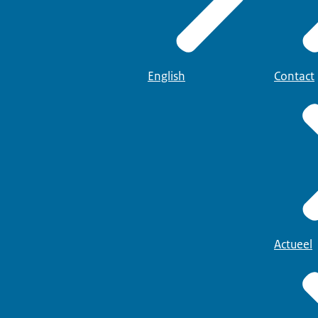
English
Contact
Actueel