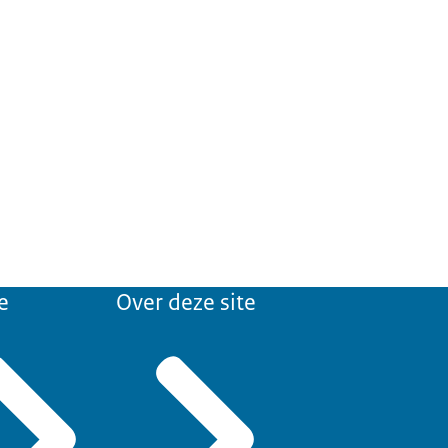
e
Over deze site