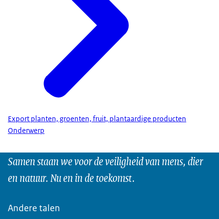
Export planten, groenten, fruit, plantaardige producten
Onderwerp
Samen staan we voor de veiligheid van mens, dier
en natuur. Nu en in de toekomst.
Andere talen