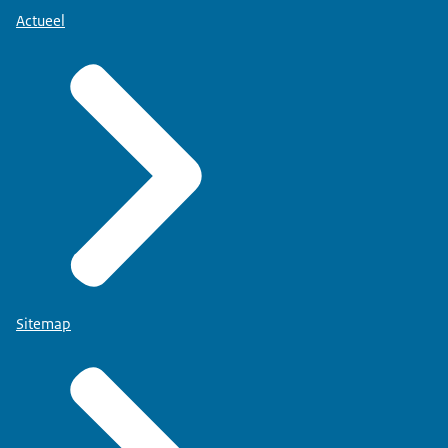
Actueel
Sitemap