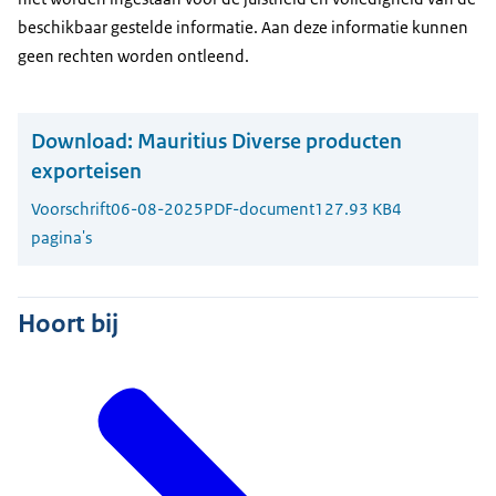
beschikbaar gestelde informatie. Aan deze informatie kunnen
geen rechten worden ontleend.
Download:
Mauritius Diverse producten
exporteisen
Voorschrift
06-08-2025
PDF-document
127.93 KB
4
pagina's
Hoort bij