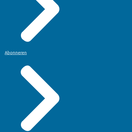
Abonneren