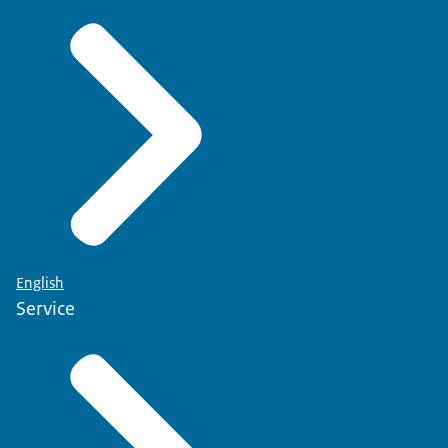
English
Service