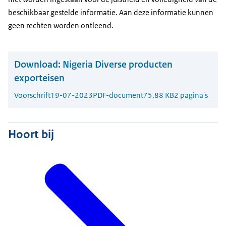
beschikbaar gestelde informatie. Aan deze informatie kunnen
geen rechten worden ontleend.
Download:
Nigeria Diverse producten
exporteisen
Voorschrift
19-07-2023
PDF-document
75.88 KB
2 pagina's
Hoort bij