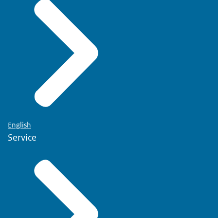
English
Service