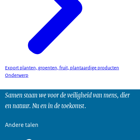
Export planten, groenten, fruit, plantaardige producten
Onderwerp
Samen staan we voor de veiligheid van mens, dier
en natuur. Nu en in de toekomst.
Andere talen