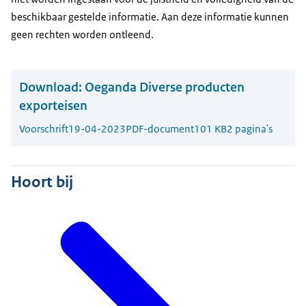
beschikbaar gestelde informatie. Aan deze informatie kunnen
geen rechten worden ontleend.
Download:
Oeganda Diverse producten
exporteisen
Voorschrift
19-04-2023
PDF-document
101 KB
2 pagina's
Hoort bij