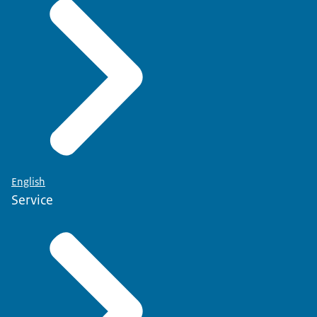
English
Service