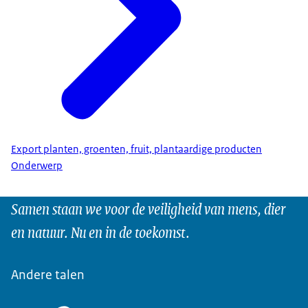
Export planten, groenten, fruit, plantaardige producten
Onderwerp
Samen staan we voor de veiligheid van mens, dier
en natuur. Nu en in de toekomst.
Andere talen