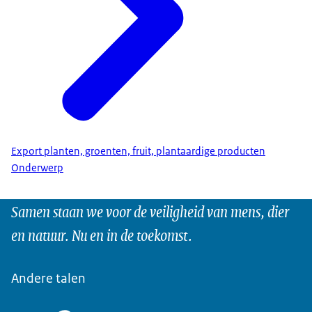
Export planten, groenten, fruit, plantaardige producten
Onderwerp
Samen staan we voor de veiligheid van mens, dier
en natuur. Nu en in de toekomst.
Andere talen