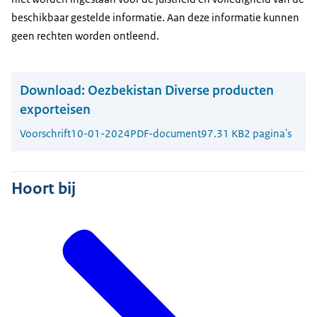
beschikbaar gestelde informatie. Aan deze informatie kunnen
geen rechten worden ontleend.
Download:
Oezbekistan Diverse producten
exporteisen
Voorschrift
10-01-2024
PDF-document
97.31 KB
2 pagina's
Hoort bij