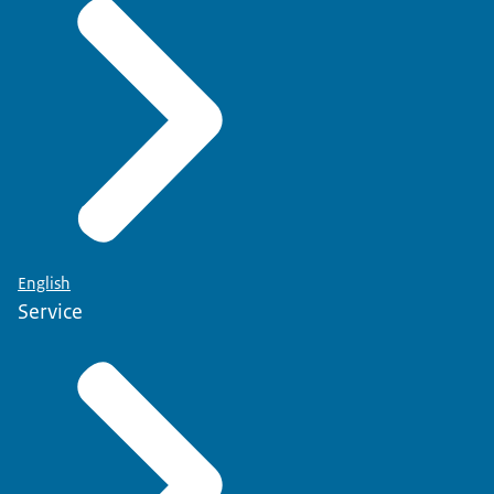
English
Service