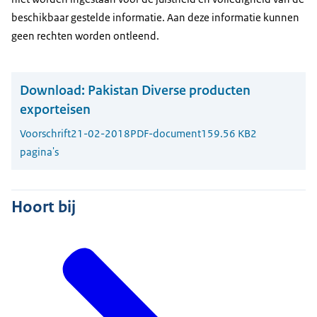
beschikbaar gestelde informatie. Aan deze informatie kunnen
geen rechten worden ontleend.
Download:
Pakistan Diverse producten
exporteisen
Voorschrift
21-02-2018
PDF-document
159.56 KB
2
pagina's
Hoort bij