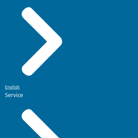
English
Service