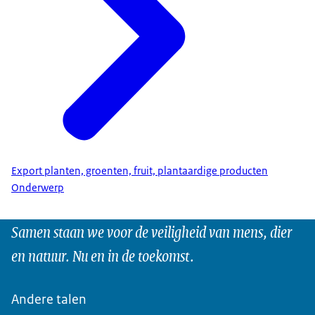
Export planten, groenten, fruit, plantaardige producten
Onderwerp
Samen staan we voor de veiligheid van mens, dier
en natuur. Nu en in de toekomst.
Andere talen