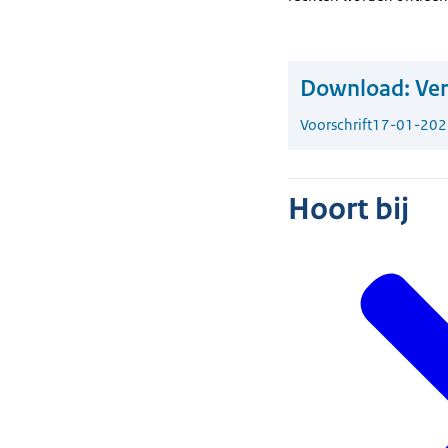
Download:
Ver
Voorschrift
17-01-202
Hoort bij