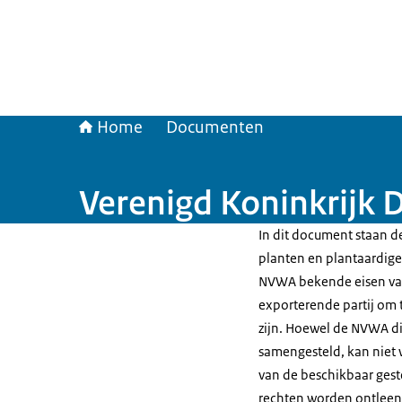
Home
Documenten
Verenigd Koninkrijk 
In dit document staan de
planten en plantaardige 
NVWA bekende eisen van
exporterende partij om t
zijn. Hoewel de NVWA di
samengesteld, kan niet 
van de beschikbaar gest
rechten worden ontleen