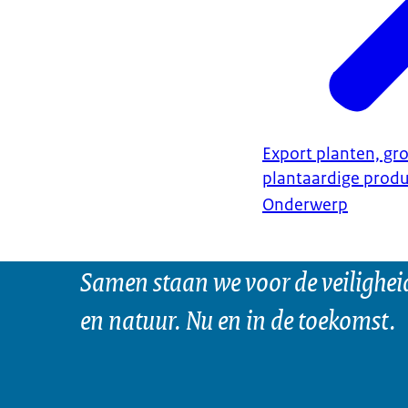
Export planten, gro
plantaardige prod
Onderwerp
Samen staan we voor de veilighei
en natuur. Nu en in de toekomst.