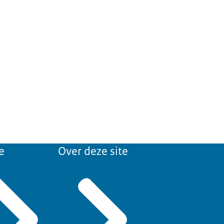
e
Over deze site