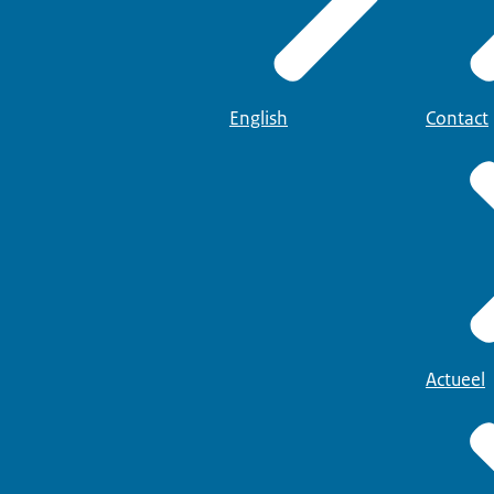
English
Contact
Actueel