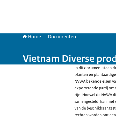
Home
Documenten
Vietnam Diverse pro
In dit document staan de
planten en plantaardige 
NVWA bekende eisen van
exporterende partij om t
zijn. Hoewel de NVWA di
samengesteld, kan niet 
van de beschikbaar gest
rechten worden ontleen