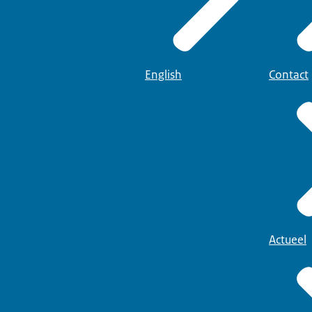
English
Contact
Actueel