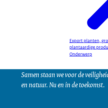
Export planten, gro
plantaardige prod
Onderwerp
Samen staan we voor de veilighei
en natuur. Nu en in de toekomst.