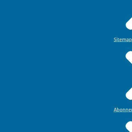
Sitemap
Abonne