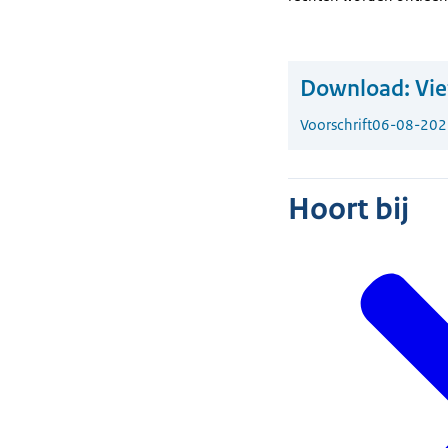
Download:
Vie
Voorschrift
06-08-202
Hoort bij