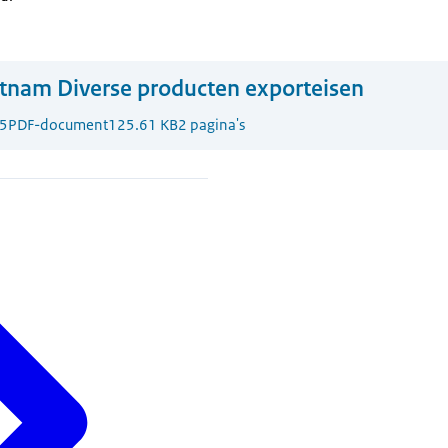
tnam Diverse producten exporteisen
5
PDF-document
125.61 KB
2 pagina's