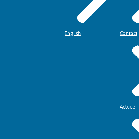
English
Contact
Actueel