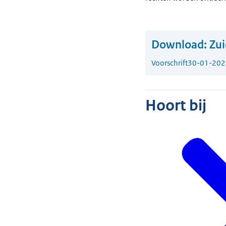
Download:
Zui
Voorschrift
30-01-202
Hoort bij