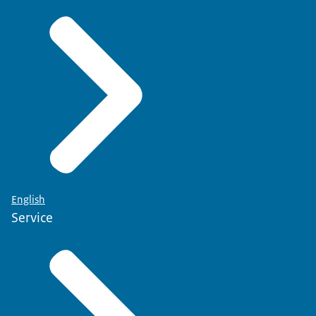
English
Service