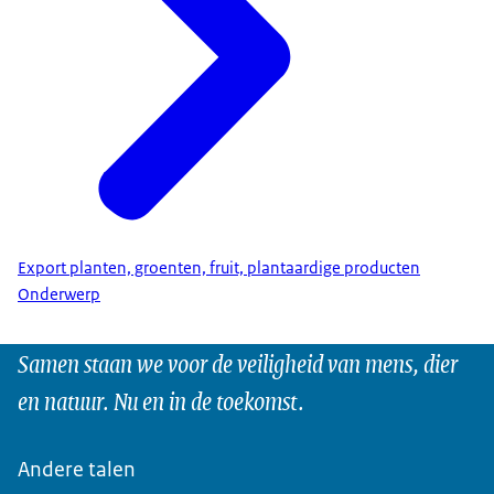
Export planten, groenten, fruit, plantaardige producten
Onderwerp
Samen staan we voor de veiligheid van mens, dier
en natuur. Nu en in de toekomst.
Andere talen