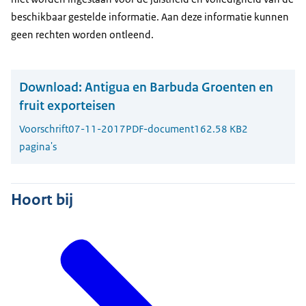
beschikbaar gestelde informatie. Aan deze informatie kunnen
geen rechten worden ontleend.
Download:
Antigua en Barbuda Groenten en
fruit exporteisen
Voorschrift
07-11-2017
PDF-document
162.58 KB
2
pagina's
Hoort bij