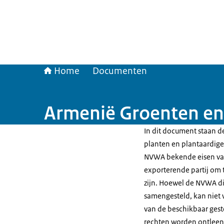
Home
Documenten
Armenië Groenten en 
In dit document staan de
planten en plantaardige 
NVWA bekende eisen van
exporterende partij om t
zijn. Hoewel de NVWA di
samengesteld, kan niet 
van de beschikbaar gest
rechten worden ontleen