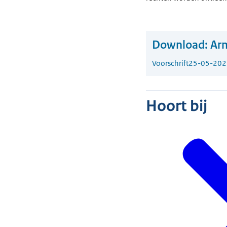
Download:
Arm
Voorschrift
25-05-202
Hoort bij