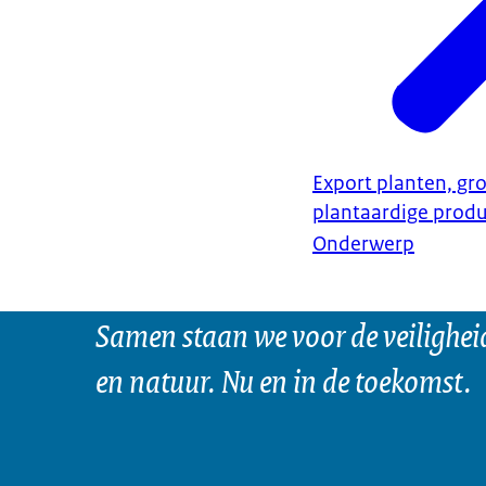
Export planten, gro
plantaardige prod
Onderwerp
Samen staan we voor de veilighei
en natuur. Nu en in de toekomst.