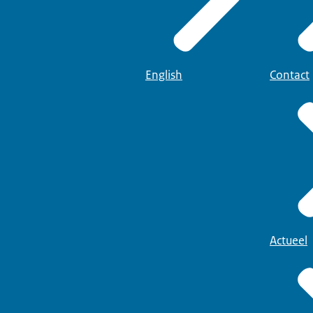
English
Contact
Actueel