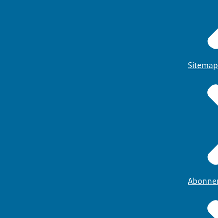
Sitemap
Abonne