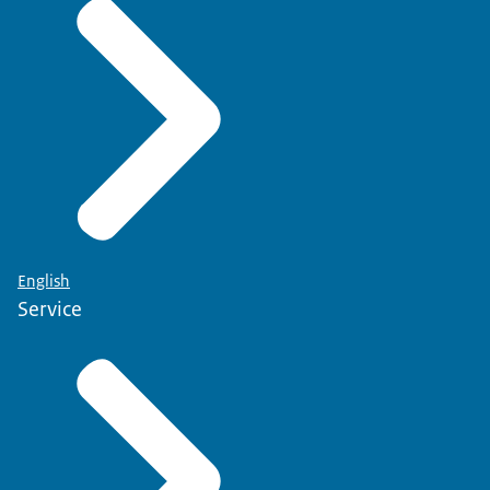
English
Service