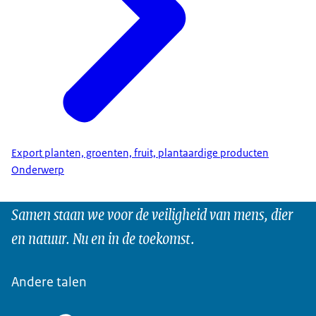
Export planten, groenten, fruit, plantaardige producten
Onderwerp
Samen staan we voor de veiligheid van mens, dier
en natuur. Nu en in de toekomst.
Andere talen