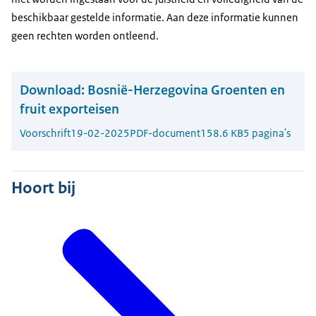
beschikbaar gestelde informatie. Aan deze informatie kunnen
geen rechten worden ontleend.
Download:
Bosnië-Herzegovina Groenten en
fruit exporteisen
Voorschrift
19-02-2025
PDF-document
158.6 KB
5 pagina's
Hoort bij