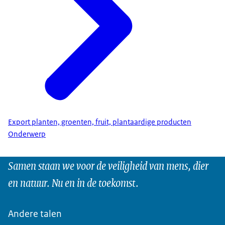
Export planten, groenten, fruit, plantaardige producten
Onderwerp
Samen staan we voor de veiligheid van mens, dier
en natuur. Nu en in de toekomst.
Andere talen