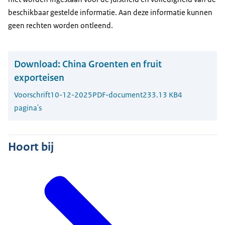
beschikbaar gestelde informatie. Aan deze informatie kunnen
geen rechten worden ontleend.
Download:
China Groenten en fruit
exporteisen
Voorschrift
10-12-2025
PDF-document
233.13 KB
4
pagina's
Hoort bij