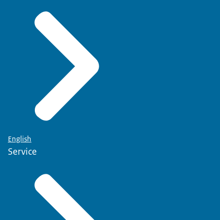
English
Service