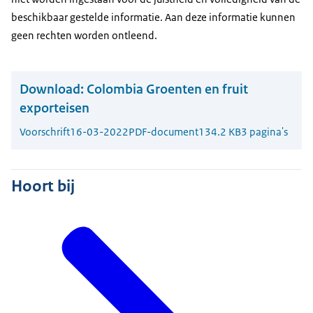
beschikbaar gestelde informatie. Aan deze informatie kunnen
geen rechten worden ontleend.
Download:
Colombia Groenten en fruit
exporteisen
Voorschrift
16-03-2022
PDF-document
134.2 KB
3 pagina's
Hoort bij