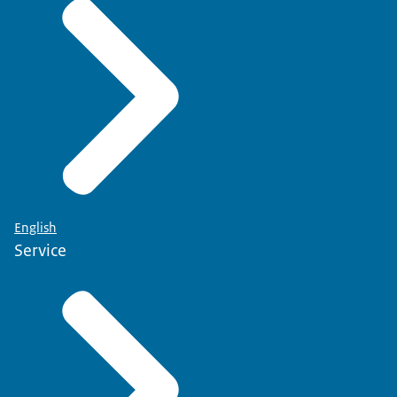
English
Service