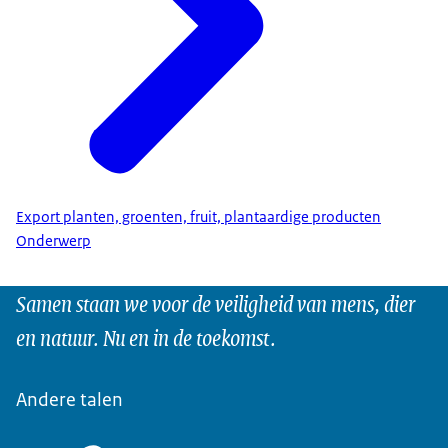
Export planten, groenten, fruit, plantaardige producten
Onderwerp
Samen staan we voor de veiligheid van mens, dier
en natuur. Nu en in de toekomst.
Andere talen