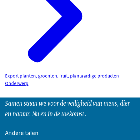
Export planten, groenten, fruit, plantaardige producten
Onderwerp
Samen staan we voor de veiligheid van mens, dier
en natuur. Nu en in de toekomst.
Andere talen