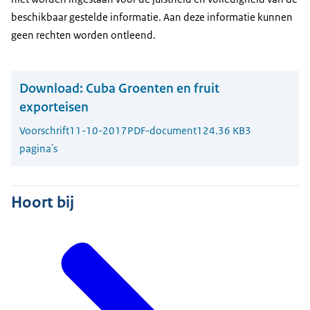
beschikbaar gestelde informatie. Aan deze informatie kunnen
geen rechten worden ontleend.
Download:
Cuba Groenten en fruit
exporteisen
Voorschrift
11-10-2017
PDF-document
124.36 KB
3
pagina's
Hoort bij