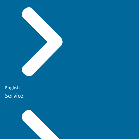
English
Service