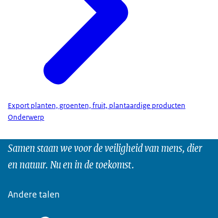
Export planten, groenten, fruit, plantaardige producten
Onderwerp
Samen staan we voor de veiligheid van mens, dier
en natuur. Nu en in de toekomst.
Andere talen