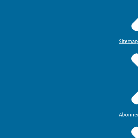
Sitemap
Abonne