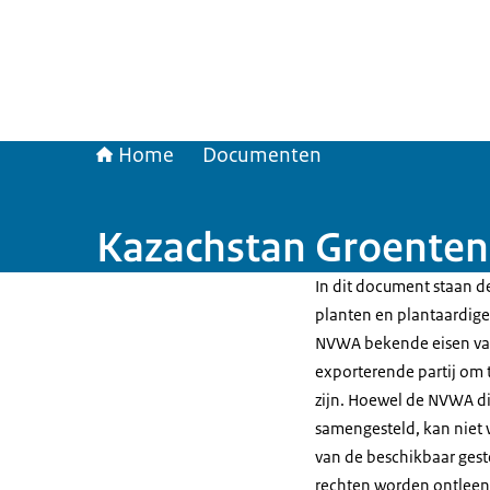
Home
Documenten
Kazachstan Groenten 
In dit document staan de
planten en plantaardige 
NVWA bekende eisen van
exporterende partij om t
zijn. Hoewel de NVWA di
samengesteld, kan niet 
van de beschikbaar gest
rechten worden ontleen