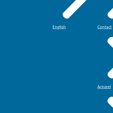
English
Contact
Actueel