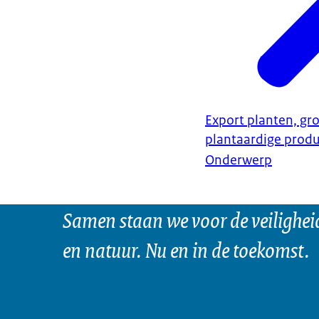
Export planten, gro
plantaardige prod
Onderwerp
Samen staan we voor de veilighei
en natuur. Nu en in de toekomst.