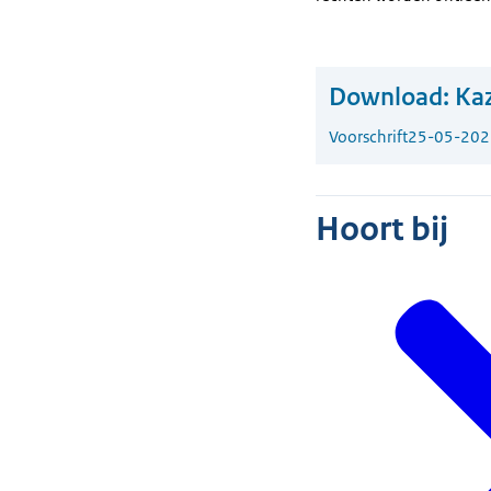
Download:
Kaz
Voorschrift
25-05-202
Hoort bij