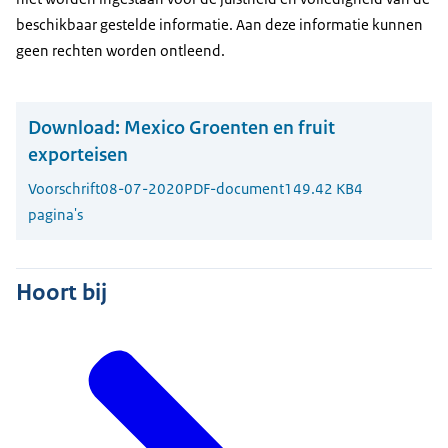
beschikbaar gestelde informatie. Aan deze informatie kunnen
geen rechten worden ontleend.
Download:
Mexico Groenten en fruit
exporteisen
Voorschrift
08-07-2020
PDF-document
149.42 KB
4
pagina's
Hoort bij