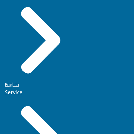
English
Service