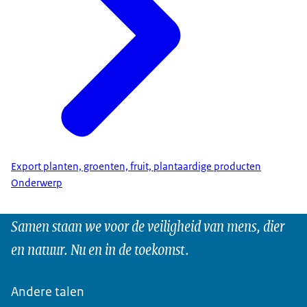
Export planten, groenten, fruit, plantaardige producten
Onderwerp
Samen staan we voor de veiligheid van mens, dier
en natuur. Nu en in de toekomst.
Andere talen