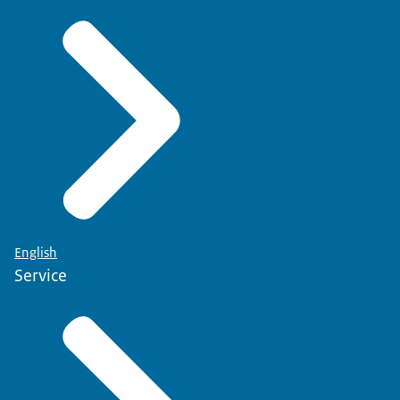
English
Service