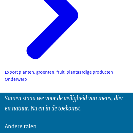
Export planten, groenten, fruit, plantaardige producten
Onderwerp
Samen staan we voor de veiligheid van mens, dier
en natuur. Nu en in de toekomst.
Andere talen