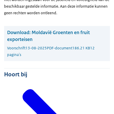
beschikbaar gestelde informatie. Aan deze informatie kunnen
geen rechten worden ontleend.
Download:
Moldavië Groenten en fruit
exporteisen
Voorschrift
13-08-2025
PDF-document
186.21 KB
12
pagina's
Hoort bij