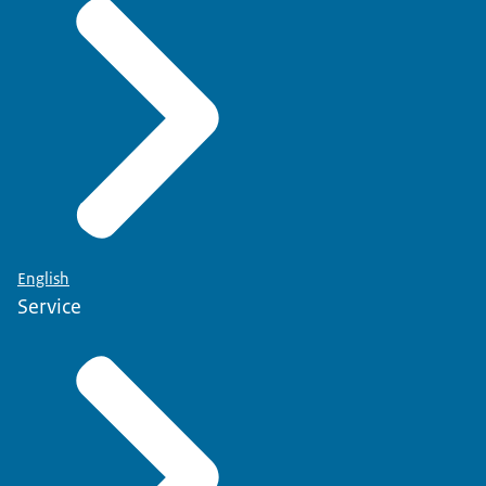
English
Service