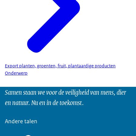
Export planten, groenten, fruit, plantaardige producten
Onderwerp
Samen staan we voor de veiligheid van mens, dier
en natuur. Nu en in de toekomst.
Andere talen