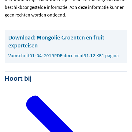
beschikbaar gestelde informatie. Aan deze informatie kunnen
geen rechten worden ontleend.
Download:
Mongolië Groenten en fruit
exporteisen
Voorschrift
01-04-2019
PDF-document
91.12 KB
1 pagina
Hoort bij