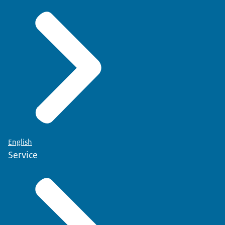
English
Service