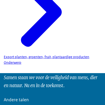
Export planten, groenten, fruit, plantaardige producten
Onderwerp
Samen staan we voor de veiligheid van mens, dier
en natuur. Nu en in de toekomst.
Andere talen