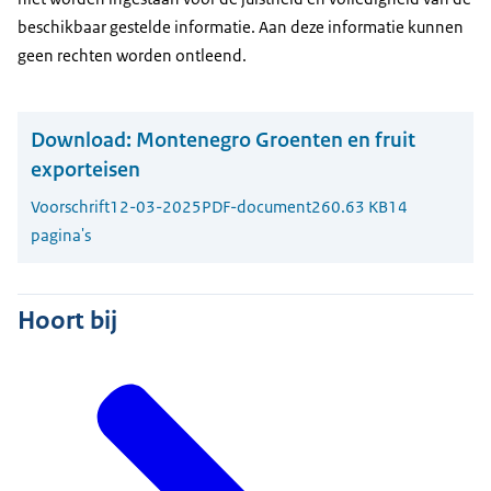
beschikbaar gestelde informatie. Aan deze informatie kunnen
geen rechten worden ontleend.
Download:
Montenegro Groenten en fruit
exporteisen
Voorschrift
12-03-2025
PDF-document
260.63 KB
14
pagina's
Hoort bij